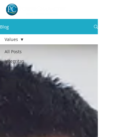
Blog
Values
All Posts
Integritas
Values
Komitmen