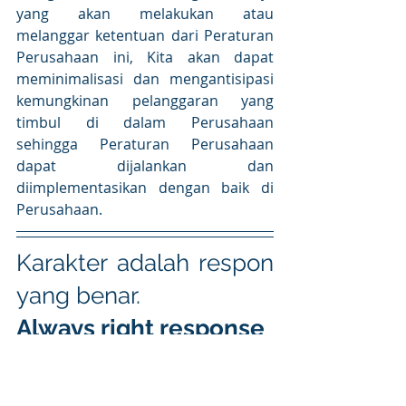
yang akan melakukan atau 
melanggar ketentuan dari Peraturan 
Perusahaan ini, Kita akan dapat 
meminimalisasi dan mengantisipasi 
kemungkinan pelanggaran yang 
timbul di dalam Perusahaan 
sehingga Peraturan Perusahaan 
dapat dijalankan dan 
diimplementasikan dengan baik di 
Perusahaan.
Karakter adalah respon 
yang benar. 
Always right response
Saat situasi tidak benar, kita tetap 