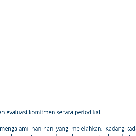
an evaluasi komitmen secara periodikal.
mengalami hari-hari yang melelahkan. Kadang-kada