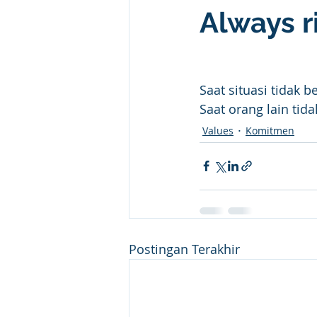
Always r
Saat situasi tidak be
Saat orang lain tida
Values
Komitmen
Postingan Terakhir