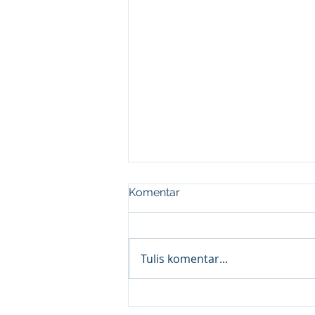
Komentar
Tulis komentar...
BAHAYA!!! Jika leader tidak