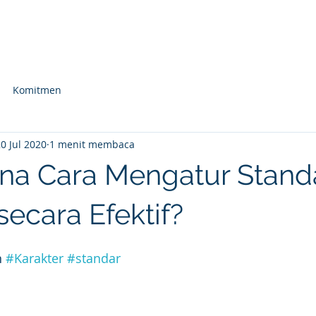
Beranda
Foto Karakter
CBC
Layanan
Komitmen
0 Jul 2020
1 menit membaca
a Cara Mengatur Stand
secara Efektif?
 
#Karakter
#standar