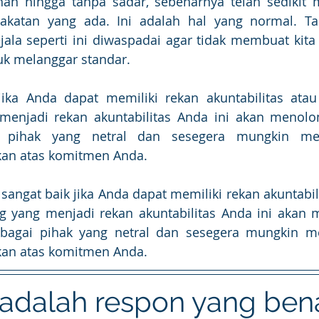
an hingga tanpa sadar, sebenarnya telah sedikit m
katan yang ada. Ini adalah hal yang normal. Tapi 
jala seperti ini diwaspadai agar tidak membuat kita 
tuk melanggar standar.
jika Anda dapat memiliki rekan akuntabilitas atau
menjadi rekan akuntabilitas Anda ini akan menolo
i pihak yang netral dan sesegera mungkin men
an atas komitmen Anda.
 sangat baik jika Anda dapat memiliki rekan akuntabil
g yang menjadi rekan akuntabilitas Anda ini akan 
ebagai pihak yang netral dan sesegera mungkin me
an atas komitmen Anda.
 adalah respon yang bena