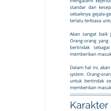
mengalami kejenuh
standar dan kesepa
sebaiknya gejala-ge
terlalu terbiasa un
Akan sangat baik 
Orang-orang yang 
bertindak sebaga
memberikan masuk
Dalam hal ini, akan
system
. Orang-oran
untuk bertindak s
memberikan masuk
Karakter