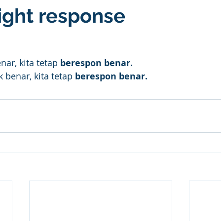
ight response
nar, kita tetap 
berespon benar.
k benar, kita tetap 
berespon benar.