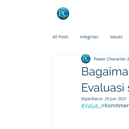
All Posts
Integritas
Values
Power Character
2
Bagaiman
Evaluasi 
Diperbarui:
29 Jun 2021
#Value
#
Komitmen