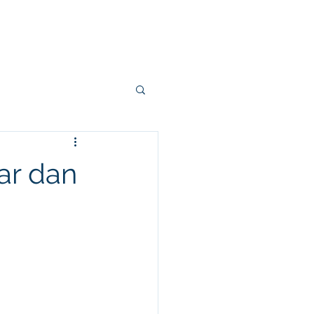
Sumber
Tentang Kami
More
ar dan