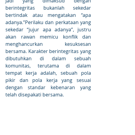
Jadi yang dimaksud dengan 
berintegritas bukanlah sekedar 
bertindak atau mengatakan “apa 
adanya.”Perilaku dan perkataan yang 
sekedar “jujur apa adanya”, justru 
akan rawan memicu konflik dan 
menghancurkan kesuksesan 
bersama. Karakter berintegritas yang 
dibutuhkan di dalam sebuah 
komunitas, terutama di dalam 
tempat kerja adalah, sebuah pola 
pikir dan pola kerja yang sesuai 
dengan standar kebenaran yang 
telah disepakati bersama.
Karakter adalah respon 