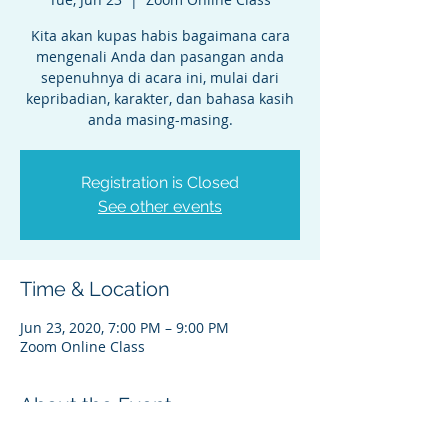
Kita akan kupas habis bagaimana cara
mengenali Anda dan pasangan anda
sepenuhnya di acara ini, mulai dari
kepribadian, karakter, dan bahasa kasih
anda masing-masing.
Registration is Closed
See other events
Time & Location
Jun 23, 2020, 7:00 PM – 9:00 PM
Zoom Online Class
About the Event
Dapatkan harga spesial untuk konsultasi 