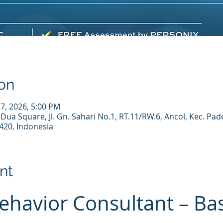
on
 17, 2026, 5:00 PM
 Dua Square, Jl. Gn. Sahari No.1, RT.11/RW.6, Ancol, Kec. P
420, Indonesia
nt
Behavior Consultant – Bas