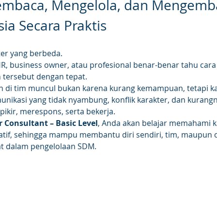
embaca, Mengelola, dan Mengemb
ia Secara Praktis
er yang berbeda. 
 HR, business owner, atau profesional benar-benar tahu c
tersebut dengan tepat.
h di tim muncul bukan karena kurang kemampuan, tetapi ka
ikasi yang tidak nyambung, konflik karakter, dan kuran
ikir, merespons, serta bekerja.
r Consultant – Basic Level
, Anda akan belajar memahami k
atif, sehingga mampu membantu diri sendiri, tim, maupun 
at dalam pengelolaan SDM.