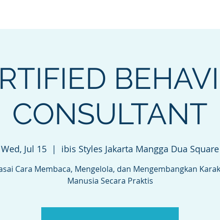
Home
Foto Karakter
CBC
Our Services
RTIFIED BEHAV
CONSULTANT
Wed, Jul 15
  |  
ibis Styles Jakarta Mangga Dua Square
asai Cara Membaca, Mengelola, dan Mengembangkan Karak
Manusia Secara Praktis