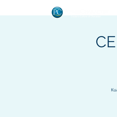
CE
Ku