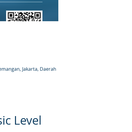
ademangan, Jakarta, Daerah
ic Level