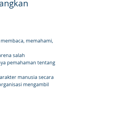
angkan 
ara membaca, memahami, 
rena salah 
gnya pemahaman tentang 
arakter manusia secara 
organisasi mengambil 