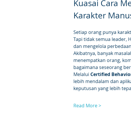
Kuasai Cara M
Karakter Manus
Setiap orang punya karakt
Tapi tidak semua leader,
dan mengelola perbedaan 
Akibatnya, banyak masala
menempatkan orang, komun
bagaimana seseorang berp
Melalui 
Certified Behavio
lebih mendalam dan aplik
keputusan yang lebih tep
Read More >