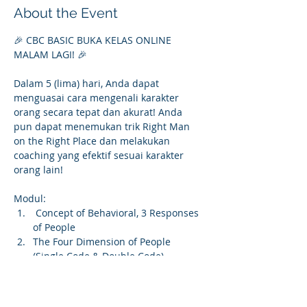
About the Event
🎉 CBC BASIC BUKA KELAS ONLINE 
MALAM LAGI! 🎉
Dalam 5 (lima) hari, Anda dapat 
menguasai cara mengenali karakter 
orang secara tepat dan akurat! Anda 
pun dapat menemukan trik Right Man 
on the Right Place dan melakukan 
coaching yang efektif sesuai karakter 
orang lain!
Modul:
 Concept of Behavioral, 3 Responses 
of People
The Four Dimension of People 
(Single Code & Double Code) - 
Practice
The Four Dimension of People 
(Segmentation)