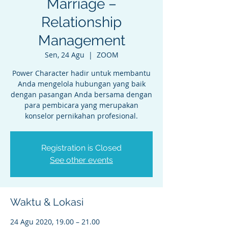
Marriage –
Relationship
Management
Sen, 24 Agu
  |  
ZOOM
Power Character hadir untuk membantu
Anda mengelola hubungan yang baik
dengan pasangan Anda bersama dengan
para pembicara yang merupakan
konselor pernikahan profesional.
Registration is Closed
See other events
Waktu & Lokasi
24 Agu 2020, 19.00 – 21.00