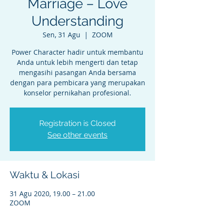
Marriage – Love
Understanding
Sen, 31 Agu
  |  
ZOOM
Power Character hadir untuk membantu
Anda untuk lebih mengerti dan tetap
mengasihi pasangan Anda bersama
dengan para pembicara yang merupakan
konselor pernikahan profesional.
Registration is Closed
See other events
Waktu & Lokasi
31 Agu 2020, 19.00 – 21.00
ZOOM