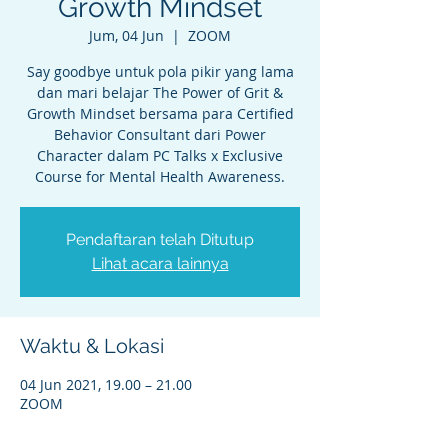
Growth Mindset
Jum, 04 Jun
  |  
ZOOM
Say goodbye untuk pola pikir yang lama
dan mari belajar The Power of Grit &
Growth Mindset bersama para Certified
Behavior Consultant dari Power
Character dalam PC Talks x Exclusive
Course for Mental Health Awareness.
Pendaftaran telah Ditutup
Lihat acara lainnya
Waktu & Lokasi
04 Jun 2021, 19.00 – 21.00
ZOOM